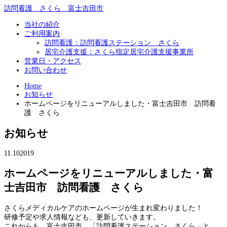
訪問看護 さくら 富士吉田市
当社の紹介
ご利用案内
訪問看護：訪問看護ステーション さくら
居宅介護支援：さくら指定居宅介護支援事業所
営業日・アクセス
お問い合わせ
Home
お知らせ
ホームページをリニューアルしました・富士吉田市 訪問看
護 さくら
お知らせ
11.10
2019
ホームページをリニューアルしました・富
士吉田市 訪問看護 さくら
さくらメディカルケアのホームページが生まれ変わりました！
研修予定や求人情報なども、更新していきます。
これからも、富士吉田市 「訪問看護ステーション さくら」と